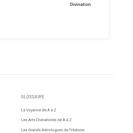
suivant
Divination
GLOSSAIRE
La Voyance de A à Z
Les Arts Divinatoires de A à Z
Les Grands Astrologues de l’Histoire