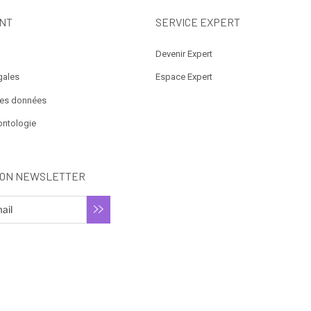
NT
SERVICE EXPERT
Devenir Expert
gales
Espace Expert
des données
ontologie
ION NEWSLETTER