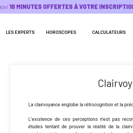
10 MINUTES OFFERTES À VOTRE INSCRIPTIO
EMENT
LES EXPERTS
HOROSCOPES
CALCULATEURS
Clairvo
La clairvoyance englobe la rétrocognition et la pré
L’existence de ces perceptions n’est pas reco
études tentant de prouver la réalité de la clai