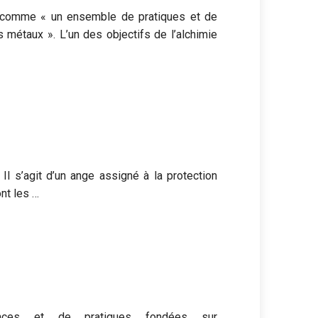
ir comme « un ensemble de pratiques et de
 métaux ». L’un des objectifs de l’alchimie
 Il s’agit d’un ange assigné à la protection
ont les …
ances et de pratiques fondées sur