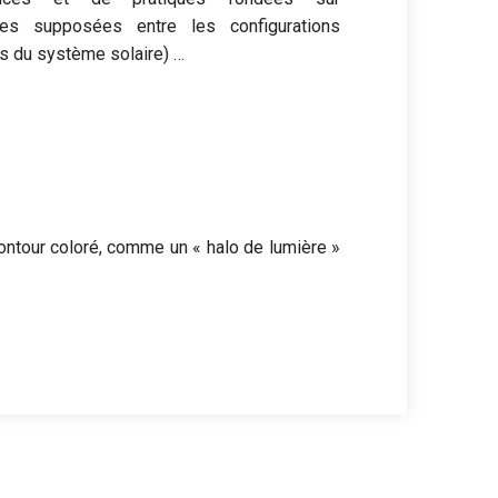
nces supposées entre les configurations
es du système solaire) …
ontour coloré, comme un « halo de lumière »