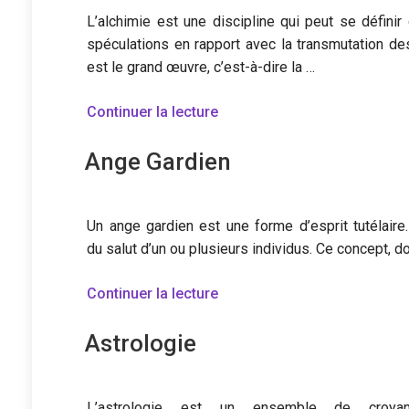
L’alchimie est une discipline qui peut se défin
spéculations en rapport avec la transmutation des
est le grand œuvre, c’est-à-dire la …
de
Continuer la lecture
« Alchimie »
Ange Gardien
Un ange gardien est une forme d’esprit tutélaire.
du salut d’un ou plusieurs individus. Ce concept, d
de
Continuer la lecture
« Ange
Astrologie
Gardien »
L’astrologie est un ensemble de croy