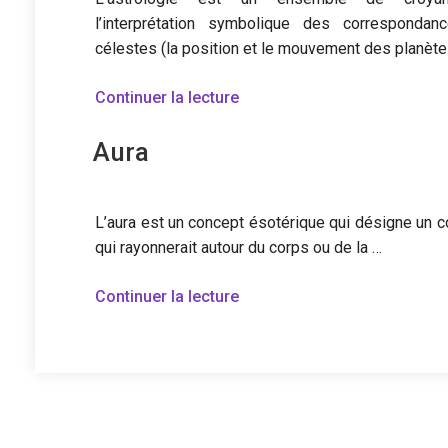
l’interprétation symbolique des corresponda
célestes (la position et le mouvement des planèt
de
Continuer la lecture
« Astrologie »
Aura
L’aura est un concept ésotérique qui désigne un c
qui rayonnerait autour du corps ou de la …
de
Continuer la lecture
« Aura »