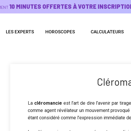
10 MINUTES OFFERTES À VOTRE INSCRIPTIO
EMENT
LES EXPERTS
HOROSCOPES
CALCULATEURS
Clérom
La
cléromancie
est l’art de dire l’avenir par tirag
comme agent révélateur un mouvement provoqué par
étant considéré comme l’expression immédiate de 