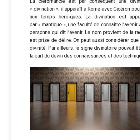
La cléromancie est par conséquent une divi
« divination », il apparaît à Rome avec Cicéron po
aux temps héroïques. La divination est ap
par
« mantique »
, une faculté de connaître l’avenir
personne qui dit l’avenir. Le nom provient de la r
est prise de délire. On peut aussi considérer que
divinité. Par ailleurs, le signe divinatoire pouvait 
la part du devin des connaissances et des techniq