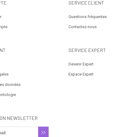
PTE
SERVICE CLIENT
r
Questions fréquentes
mpte
Contactez-nous
NT
SERVICE EXPERT
Devenir Expert
gales
Espace Expert
des données
ontologie
ION NEWSLETTER