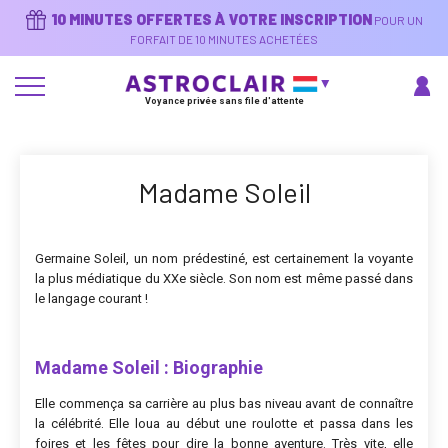
Aller
10 MINUTES OFFERTES À VOTRE INSCRIPTION
POUR UN
au
contenu
FORFAIT DE 10 MINUTES ACHETÉES
principal
Voyance privée sans file d'attente
Madame Soleil
Germaine Soleil, un nom prédestiné, est certainement la voyante
la plus médiatique du XXe siècle. Son nom est même passé dans
le langage courant !
Madame Soleil : Biographie
Elle commença sa carrière au plus bas niveau avant de connaître
la célébrité. Elle loua au début une roulotte et passa dans les
foires et les fêtes pour dire la bonne aventure. Très vite, elle