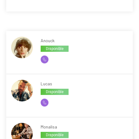
Anouck
Disponible
Lucas
Disponible
Monalisa
Disponible