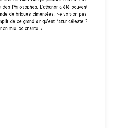
re des Philosophes. L’athanor a été souvent
onde de briques cimentées. Ne voit-on pas,
mplit de ce grand air qu’est l’azur céleste ?
r en miel de charité. »