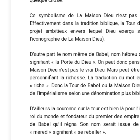
quelque chose.
Ce symbolisme de La Maison Dieu n’est pas s
Effectivement dans la tradition biblique, la Tou
projet ambitieux envers lequel Dieu exerça 
l’iconographie de La Maison Dieu).
D’autre part le nom même de Babel, nom hébreu de
signifiant « la Porte du Dieu ». On peut donc pen
Maison Dieu n’est pas le vrai Dieu. Mais peut-êt
personnifiant la richesse. La traduction du mot 
« riche ». Donc la Tour de Babel ou la Maison Die
de l’impérialisme selon une dénomination plus bibl
D’ailleurs la couronne sur la tour est bien là pour l’
roi du monde et fondateur du premier des empires 
de Babel qu’il régna. Son nom serait issue de
« mered » signifiant « se rebeller ».