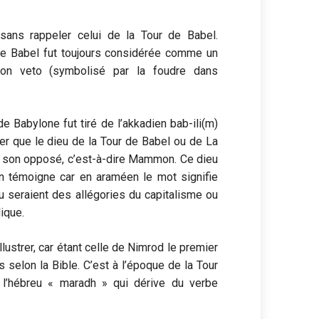
ans rappeler celui de la Tour de Babel.
r de Babel fut toujours considérée comme un
son veto (symbolisé par la foudre dans
 Babylone fut tiré de l’akkadien bab-ili(m)
ser que le dieu de la Tour de Babel ou de La
re son opposé, c’est-à-dire Mammon. Ce dieu
en témoigne car en araméen le mot signifie
u seraient des allégories du capitalisme ou
ique.
illustrer, car étant celle de Nimrod le premier
selon la Bible. C’est à l’époque de la Tour
 l’hébreu « maradh » qui dérive du verbe