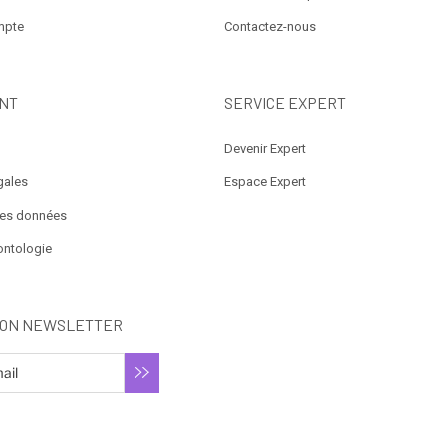
mpte
Contactez-nous
NT
SERVICE EXPERT
Devenir Expert
gales
Espace Expert
des données
ontologie
ION NEWSLETTER