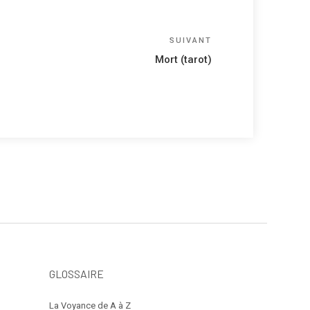
Article
SUIVANT
suivant
Mort (tarot)
GLOSSAIRE
La Voyance de A à Z