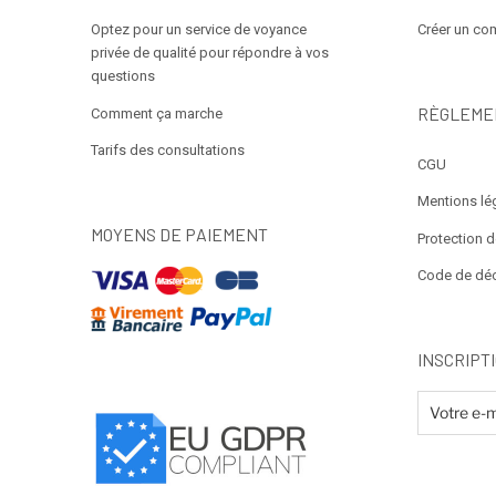
Optez pour un service de voyance
Créer un co
privée de qualité pour répondre à vos
questions
RÈGLEME
Comment ça marche
Tarifs des consultations
CGU
Mentions lé
MOYENS DE PAIEMENT
Protection 
Code de dé
INSCRIPT