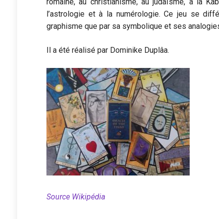
romaine, au christianisme, au judaïsme, à la Kabb
l’astrologie et à la numérologie. Ce jeu se diff
graphisme que par sa symbolique et ses analogie
Il a été réalisé par Dominike Duplâa.
Source Wikipédia