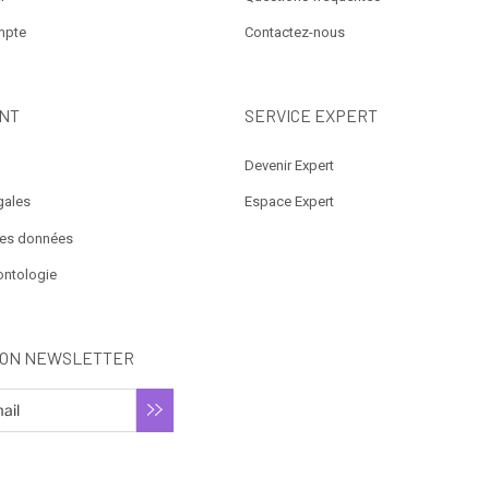
mpte
Contactez-nous
NT
SERVICE EXPERT
Devenir Expert
gales
Espace Expert
des données
ontologie
ION NEWSLETTER