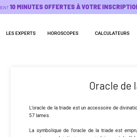
10 MINUTES OFFERTES À VOTRE INSCRIPTIO
EMENT
LES EXPERTS
HOROSCOPES
CALCULATEURS
Oracle de l
L’oracle de la triade est un accessoire de divinati
57 lames.
La symbolique de l’oracle de la triade est empru