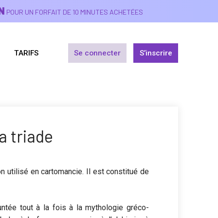
N
POUR UN FORFAIT DE 10 MINUTES ACHETÉES
TARIFS
Se connecter
S’inscrire
a triade
on utilisé en cartomancie. Il est constitué de
ntée tout à la fois à la mythologie gréco-