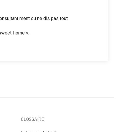
onsultant ment ou ne dis pas tout.
 sweet-home ».
GLOSSAIRE