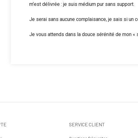
m’est délivrée : je suis médium pur sans support.
Je serai sans aucune complaisance, je sais si un c
Je vous attends dans la douce sérénité de mon «
PTE
SERVICE CLIENT