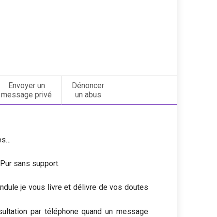
Envoyer un
Dénoncer
message privé
un abus
res…
Pur sans support.
ndule je vous livre et délivre de vos doutes
sultation par téléphone quand un message