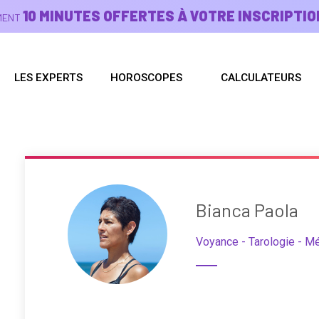
10 MINUTES OFFERTES À VOTRE INSCRIPTIO
EMENT
LES EXPERTS
HOROSCOPES
CALCULATEURS
Bianca Paola
Voyance - Tarologie - M