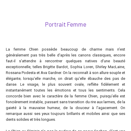
Portrait Femme
La femme Chien possède beaucoup de charme mais n'est
généralement pas très belle d'après les canons classiques, encore
faut-il s'attendre à rencontrer quelques natives d'une beauté
exceptionnelle, telles Brigitte Bardot, Sophia Loren, Shirley MacLaine,
Rossana Podesta et Ava Gardner. On la reconnaît à son allure souple et
élégante; lorsqu'elle marche, on dirait qu'elle ébauche des pas de
danse. Le visage, le plus souvent ovale, reflète fidèlement et
instantanément toutes les émotions et tous les sentiments. Cela
concorde bien avec le caractère de la femme Chien, puisqu'elle est
foncièrement instable, passant sans transition du rire aux larmes, de la
gaieté à la mauvaise humeur, de la douceur à l'agacement. On
remarque aussi ses yeux toujours brillants et mobiles ainsi que ses
dents solides et très longues.