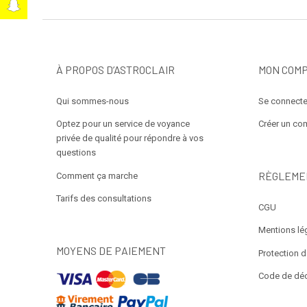
t
À PROPOS D’ASTROCLAIR
MON COM
Qui sommes-nous
Se connecte
Optez pour un service de voyance
Créer un co
privée de qualité pour répondre à vos
questions
RÈGLEME
Comment ça marche
Tarifs des consultations
CGU
Mentions lé
MOYENS DE PAIEMENT
Protection 
Code de dé