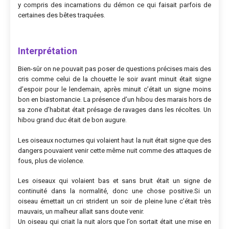
y compris des incarnations du démon ce qui faisait parfois de
certaines des bêtes traquées.
Interprétation
Bien-sûr on ne pouvait pas poser de questions précises mais des
cris comme celui de la chouette le soir avant minuit était signe
d’espoir pour le lendemain, après minuit c’était un signe moins
bon en biastomancie. La présence d’un hibou des marais hors de
sa zone d’habitat était présage de ravages dans les récoltes. Un
hibou grand duc était de bon augure.
Les oiseaux nocturnes qui volaient haut la nuit était signe que des
dangers pouvaient venir cette même nuit comme des attaques de
fous, plus de violence.
Les oiseaux qui volaient bas et sans bruit était un signe de
continuité dans la normalité, donc une chose positive.Si un
oiseau émettait un cri strident un soir de pleine lune c’était très
mauvais, un malheur allait sans doute venir.
Un oiseau qui criait la nuit alors que l’on sortait était une mise en