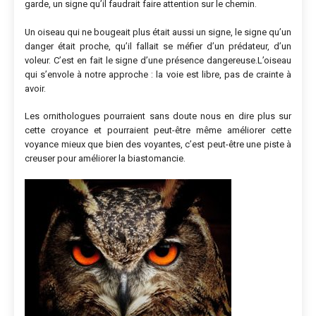
garde, un signe qu’il faudrait faire attention sur le chemin.
Un oiseau qui ne bougeait plus était aussi un signe, le signe qu’un
danger était proche, qu’il fallait se méfier d’un prédateur, d’un
voleur. C’est en fait le signe d’une présence dangereuse.L’oiseau
qui s’envole à notre approche : la voie est libre, pas de crainte à
avoir.
Les ornithologues pourraient sans doute nous en dire plus sur
cette croyance et pourraient peut-être même améliorer cette
voyance mieux que bien des voyantes, c’est peut-être une piste à
creuser pour améliorer la biastomancie.