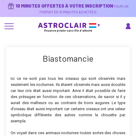
Aller
10 MINUTES OFFERTES À VOTRE INSCRIPTION
POUR UN
au
contenu
FORFAIT DE 10 MINUTES ACHETÉES
principal
Voyance privée sans file d'attente
Biastomancie
Ici ce ne sont pas tous les oiseaux qui sont observés mais
seulement les nocturnes. Ils étaient observés mais aussi écoutés
car leur cris était aussi important. Ainsi il était possible de faire
des présages en fonction de ces observations, de savoir si il y
aurait des malheurs ou au contraire de bons augures. Le type
d’oiseau était aussi important car certains oiseaux ont une valeur
symbolique différente des autres comme la chouette par
exemple.
On voyait dans ces animaux nocturnes toutes sortes des choses