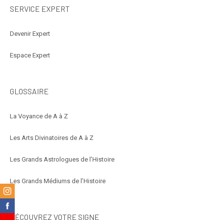
SERVICE EXPERT
Devenir Expert
Espace Expert
GLOSSAIRE
La Voyance de A à Z
Les Arts Divinatoires de A à Z
Les Grands Astrologues de l’Histoire
Les Grands Médiums de l’Histoire
m
k
DÉCOUVREZ VOTRE SIGNE