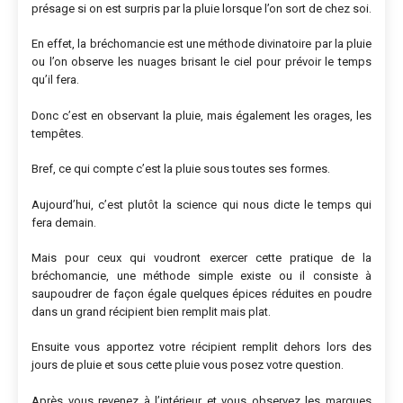
présage si on est surpris par la pluie lorsque l’on sort de chez soi.
En effet, la bréchomancie est une méthode divinatoire par la pluie
ou l’on observe les nuages brisant le ciel pour prévoir le temps
qu’il fera.
Donc c’est en observant la pluie, mais également les orages, les
tempêtes.
Bref, ce qui compte c’est la pluie sous toutes ses formes.
Aujourd’hui, c’est plutôt la science qui nous dicte le temps qui
fera demain.
Mais pour ceux qui voudront exercer cette pratique de la
bréchomancie, une méthode simple existe ou il consiste à
saupoudrer de façon égale quelques épices réduites en poudre
dans un grand récipient bien remplit mais plat.
Ensuite vous apportez votre récipient remplit dehors lors des
jours de pluie et sous cette pluie vous posez votre question.
Après vous revenez à l’intérieur et vous observez les marques