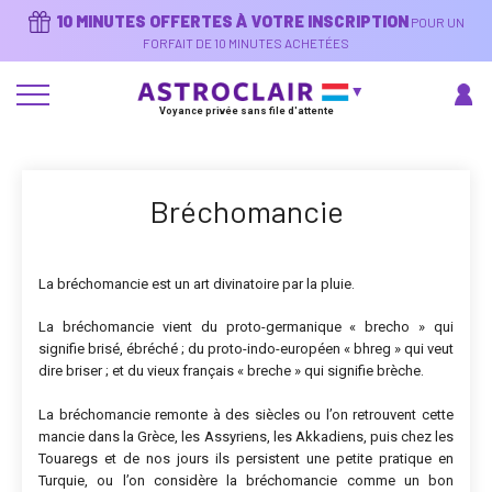
Aller
10 MINUTES OFFERTES À VOTRE INSCRIPTION
POUR UN
au
contenu
FORFAIT DE 10 MINUTES ACHETÉES
principal
Voyance privée sans file d'attente
Bréchomancie
La bréchomancie est un art divinatoire par la pluie.
La bréchomancie vient du proto-germanique « brecho » qui
signifie brisé, ébréché ; du proto-indo-européen « bhreg » qui veut
dire briser ; et du vieux français « breche » qui signifie brèche.
La bréchomancie remonte à des siècles ou l’on retrouvent cette
mancie dans la Grèce, les Assyriens, les Akkadiens, puis chez les
Touaregs et de nos jours ils persistent une petite pratique en
Turquie, ou l’on considère la bréchomancie comme un bon