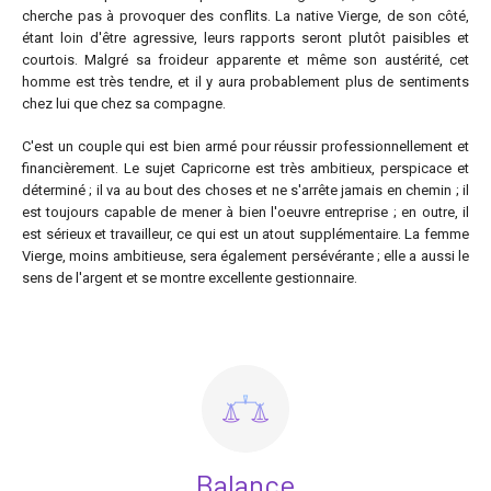
cherche pas à provoquer des conflits. La native Vierge, de son côté,
étant loin d'être agressive, leurs rapports seront plutôt paisibles et
courtois. Malgré sa froideur apparente et même son austérité, cet
homme est très tendre, et il y aura probablement plus de sentiments
chez lui que chez sa compagne.
C'est un couple qui est bien armé pour réussir professionnellement et
financièrement. Le sujet Capricorne est très ambitieux, perspicace et
déterminé ; il va au bout des choses et ne s'arrête jamais en chemin ; il
est toujours capable de mener à bien l'oeuvre entreprise ; en outre, il
est sérieux et travailleur, ce qui est un atout supplémentaire. La femme
Vierge, moins ambitieuse, sera également persévérante ; elle a aussi le
sens de l'argent et se montre excellente gestionnaire.
Balance