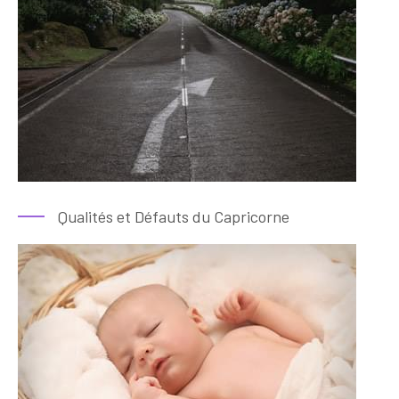
Qualités et Défauts du Capricorne