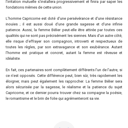
l'irritation mutuelle s'installera progressivement et finira par saper les
fondations mêmes de cette union.
L'homme Capricorne est doté d'une persévérance et d'une résistance
inouïes ; il est aussi doué d'une grande sagesse et d'une infinie
patience. Aussi, la femme Bélier peut-elle être attirée par toutes ces
qualités qui ne sont pas précisément les siennes. Mais d'un autre côté,
elle risque d'effrayer son compagnon, introverti et respectueux de
toutes les règles, par son extravagance et son exubérance. Autant
l'homme est pratique et concret, autant la femme est rêveuse et
idéaliste.
En fait, ces partenaires sont complètement différents l'un de l'autre, si
ce n'est opposés. Cette différence peut, bien sûr, très rapidement les
éloigner, mais peut également les rapprocher. La femme Bélier sera
alors sécurisée par la sagesse, le réalisme et la patience du sujet
Capricorne, et ce dernier pourra trouver chez sa compagne la poésie,
le romantisme et le brin de folie qui agrémenteront sa vie.