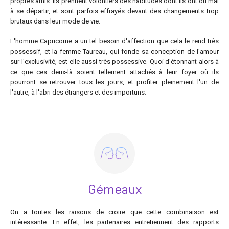
propres amis. Ils prennent volontiers des habitudes dont ils ont du mal
à se départir, et sont parfois effrayés devant des changements trop
brutaux dans leur mode de vie.
L'homme Capricorne a un tel besoin d'affection que cela le rend très
possessif, et la femme Taureau, qui fonde sa conception de l'amour
sur l'exclusivité, est elle aussi très possessive. Quoi d'étonnant alors à
ce que ces deux-là soient tellement attachés à leur foyer où ils
pourront se retrouver tous les jours, et profiter pleinement l'un de
l'autre, à l'abri des étrangers et des importuns.
Gémeaux
On a toutes les raisons de croire que cette combinaison est
intéressante. En effet, les partenaires entretiennent des rapports