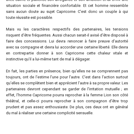
situation sociale et financière confortable. Et cet homme ressemble
sans aucun doute au sujet Capricorne. C'est donc un couple à qui
toute réussite est possible.
Mais vu les caractères respectifs des partenaires, les tensions
risquent d'être fréquentes. Aussi chacun serait-il avisé d'être disposé à
faire des concessions. Lui devra renoncer à faire preuve d'autorité
avec sa compagne et devra lui accorder une certaine liberté. Elle devra
en contrepartie donner à son Capricorne cette chaleur vitale et
instinctive qu'il a lui-même tant de mal à dégager.
En fait, les parties en présence, bien qu'elles ne se comprennent pas
toujours, ont de l'estime l'une pour l'autre. C'est dans l'action surtout
qu'elles se complètent bien et apprécient l'autre à sa propre valeur. Les
partenaires devront cependant se garder de l'irritation mutuelle ; en
effet, l'homme Capricorne pourra reprocher à la femme Lion son côté
théâtral, et celle-ci pourra reprocher à son compagnon d'être trop
prudent et pas assez enthousiaste. De plus, ces deux ont en général
du mal à réaliser une certaine complicité sensuelle.