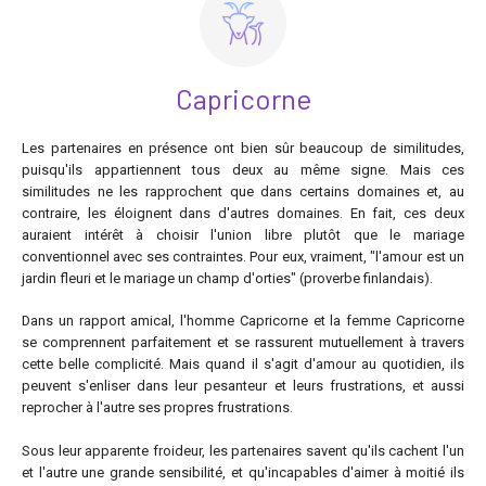
Capricorne
Les partenaires en présence ont bien sûr beaucoup de similitudes,
puisqu'ils appartiennent tous deux au même signe. Mais ces
similitudes ne les rapprochent que dans certains domaines et, au
contraire, les éloignent dans d'autres domaines. En fait, ces deux
auraient intérêt à choisir l'union libre plutôt que le mariage
conventionnel avec ses contraintes. Pour eux, vraiment, "l'amour est un
jardin fleuri et le mariage un champ d'orties" (proverbe finlandais).
Dans un rapport amical, l'homme Capricorne et la femme Capricorne
se comprennent parfaitement et se rassurent mutuellement à travers
cette belle complicité. Mais quand il s'agit d'amour au quotidien, ils
peuvent s'enliser dans leur pesanteur et leurs frustrations, et aussi
reprocher à l'autre ses propres frustrations.
Sous leur apparente froideur, les partenaires savent qu'ils cachent l'un
et l'autre une grande sensibilité, et qu'incapables d'aimer à moitié ils