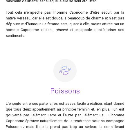
minimum de liberté, sans laquelle elle se sent étouffer.
Tout cela n'empêche pas l'homme Capricorne d'être séduit par la
native Verseau, car elle est douce, a beaucoup de charme et n'est pas
dépourvue d'humour. La femme sera, quant à elle, moins attirée par un
homme Capricorne distant, réservé et incapable d'extérioriser ses
sentiments.
Poissons
L'entente entre ces partenaires est assez facile à réaliser, étant donné
que tous deux appartiennent au principe féminin et, en plus, l'un est
gouverné par l'élément Terre et l'autre par l'élément Eau. L'homme
Capricorne éprouve naturellement de la tendresse pour sa compagne
Poissons ; mais il ne la prend pas trop au sérieux, la considérant