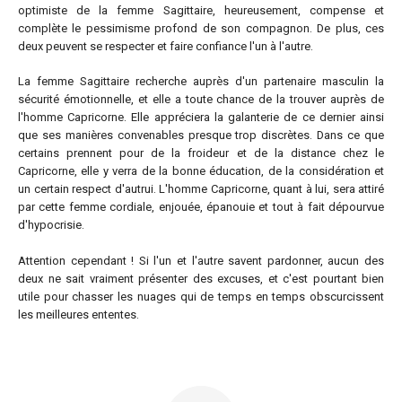
optimiste de la femme Sagittaire, heureusement, compense et
complète le pessimisme profond de son compagnon. De plus, ces
deux peuvent se respecter et faire confiance l'un à l'autre.
La femme Sagittaire recherche auprès d'un partenaire masculin la
sécurité émotionnelle, et elle a toute chance de la trouver auprès de
l'homme Capricorne. Elle appréciera la galanterie de ce dernier ainsi
que ses manières convenables presque trop discrètes. Dans ce que
certains prennent pour de la froideur et de la distance chez le
Capricorne, elle y verra de la bonne éducation, de la considération et
un certain respect d'autrui. L'homme Capricorne, quant à lui, sera attiré
par cette femme cordiale, enjouée, épanouie et tout à fait dépourvue
d'hypocrisie.
Attention cependant ! Si l'un et l'autre savent pardonner, aucun des
deux ne sait vraiment présenter des excuses, et c'est pourtant bien
utile pour chasser les nuages qui de temps en temps obscurcissent
les meilleures ententes.