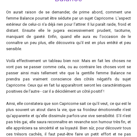
On aurait raison de se demander, de prime abord, comment une
femme Balance pourrait être séduite par un sujet Capricorne. L'aspect
extérieur de celui-ci n'a déjà rien pour l'attirer. Il lui paraît raide, froid et
distant. Ensuite elle le jugera excessivement prudent, taciturne,
manquant de gaieté. Enfin, quand elle aura eu l'occasion de le
connaître un peu plus, elle découvrira qu'il est en plus entêté et peu
sensible.
Voilà effectivement un tableau bien noir. Mais en fait les choses ne
vont pas se passer comme cela, ou au contraire les choses vont se
passer ainsi mais tellement vite que la gentille femme Balance ne
prendra pas vraiment conscience des côtés négatifs du sujet
Capricorne. Ceux qui en fait lui apparaîtront seront les caractéristiques
positives de l'autre - car il a décidément un côté positif !
Ainsi, elle constatera que son Capricorne sait ce qu'il veut, ce qui est le
plus souvent un atout dans la vie, que sa froideur émotionnelle n'est
qu'apparente et qu'elle dissimule parfois une vive sensibilité. S'il n'est
pas très gai, elle saura reconnaître en revanche son humour très fin, et
elle appréciera sa sincérité et sa loyauté. Bien sûr, pour découvrir tous
ces trésors cachés, il faut peut-être faire un petit effort et ne pas