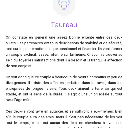
Taureau
On constate en général une assez bonne entente entre ces deux
sujets. Les partenaires ont tous deux besoin de stabilité et de sécurité,
tant sur le plan émotionnel que passionnel et financier. Ils vont former
un couple exclusif, assez refermé sur lui-même. Chacun va trouver au
sein du foyer les satisfactions dont il a besoin et la tranquille affection
de son conjoint.
On voit donc que ce couple a beaucoup de points communs et peu de
divergences. Il existe des affinités parfaites dans le travail, dans les
entreprises de longue haleine. Tous deux aiment la terre, ce qui est
stable, et ont le sens de la durée. Il s'agit d'une union idéale surtout
pour l'âge mûr.
Ces deux-là vont vivre en autarcie, et se suffiront à eux-mêmes. Bien
sûr, le couple aura des amis, mais il n'est pas nécessaire de les voir
tout le temps, et surtout aucun des deux ne cherchera à avoir ses