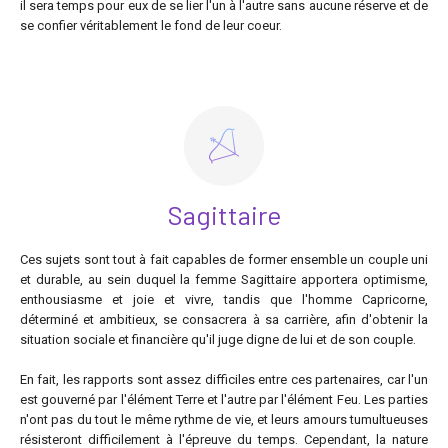
il sera temps pour eux de se lier l'un à l'autre sans aucune réserve et de
se confier véritablement le fond de leur coeur.
Sagittaire
Ces sujets sont tout à fait capables de former ensemble un couple uni
et durable, au sein duquel la femme Sagittaire apportera optimisme,
enthousiasme et joie et vivre, tandis que l'homme Capricorne,
déterminé et ambitieux, se consacrera à sa carrière, afin d'obtenir la
situation sociale et financière qu'il juge digne de lui et de son couple.
En fait, les rapports sont assez difficiles entre ces partenaires, car l'un
est gouverné par l'élément Terre et l'autre par l'élément Feu. Les parties
n'ont pas du tout le même rythme de vie, et leurs amours tumultueuses
résisteront difficilement à l'épreuve du temps. Cependant, la nature