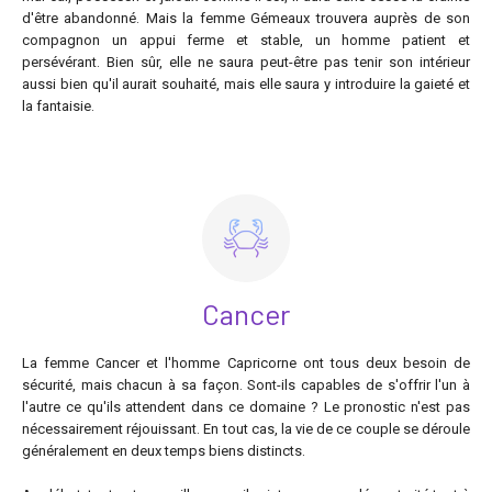
d'être abandonné. Mais la femme Gémeaux trouvera auprès de son
compagnon un appui ferme et stable, un homme patient et
persévérant. Bien sûr, elle ne saura peut-être pas tenir son intérieur
aussi bien qu'il aurait souhaité, mais elle saura y introduire la gaieté et
la fantaisie.
Cancer
La femme Cancer et l'homme Capricorne ont tous deux besoin de
sécurité, mais chacun à sa façon. Sont-ils capables de s'offrir l'un à
l'autre ce qu'ils attendent dans ce domaine ? Le pronostic n'est pas
nécessairement réjouissant. En tout cas, la vie de ce couple se déroule
généralement en deux temps biens distincts.