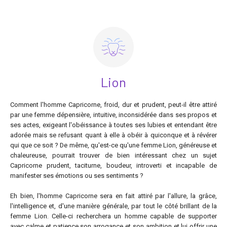
Lion
Comment l'homme Capricorne, froid, dur et prudent, peut-il être attiré
par une femme dépensière, intuitive, inconsidérée dans ses propos et
ses actes, exigeant l'obéissance à toutes ses lubies et entendant être
adorée mais se refusant quant à elle à obéir à quiconque et à révérer
qui que ce soit ? De même, qu'est-ce qu'une femme Lion, généreuse et
chaleureuse, pourrait trouver de bien intéressant chez un sujet
Capricorne prudent, taciturne, boudeur, introverti et incapable de
manifester ses émotions ou ses sentiments ?
Eh bien, l'homme Capricorne sera en fait attiré par l'allure, la grâce,
l'intelligence et, d'une manière générale, par tout le côté brillant de la
femme Lion. Celle-ci recherchera un homme capable de supporter
avec calme et patience son arrogance et son ambition et lui offrir une