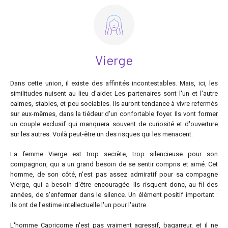
Vierge
Dans cette union, il existe des affinités incontestables. Mais, ici, les
similitudes nuisent au lieu d'aider. Les partenaires sont l'un et l'autre
calmes, stables, et peu sociables. Ils auront tendance à vivre refermés
sur eux-mêmes, dans la tiédeur d'un confortable foyer. Ils vont former
un couple exclusif qui manquera souvent de curiosité et d'ouverture
sur les autres. Voilà peut-être un des risques qui les menacent.
La femme Vierge est trop secrète, trop silencieuse pour son
compagnon, qui a un grand besoin de se sentir compris et aimé. Cet
homme, de son côté, n'est pas assez admiratif pour sa compagne
Vierge, qui a besoin d'être encouragée. Ils risquent donc, au fil des
années, de s'enfermer dans le silence. Un élément positif important :
ils ont de l'estime intellectuelle l'un pour l'autre.
L'homme Capricorne n'est pas vraiment agressif, bagarreur, et il ne