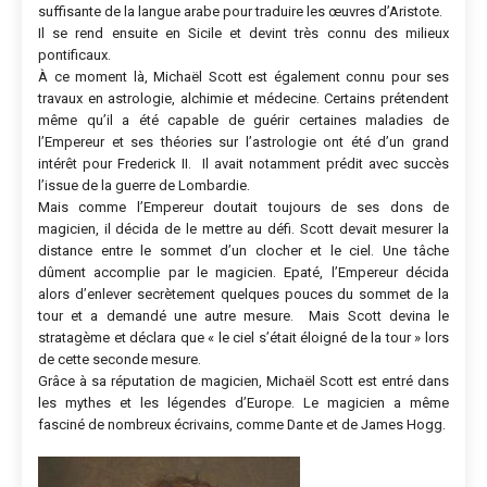
suffisante de la langue arabe pour traduire les œuvres d’Aristote.
Il se rend ensuite en Sicile et devint très connu des milieux
pontificaux.
À ce moment là, Michaël Scott est également connu pour ses
travaux en astrologie, alchimie et médecine. Certains prétendent
même qu’il a été capable de guérir certaines maladies de
l’Empereur et ses théories sur l’astrologie ont été d’un grand
intérêt pour Frederick II. Il avait notamment prédit avec succès
l’issue de la guerre de Lombardie.
Mais comme l’Empereur doutait toujours de ses dons de
magicien, il décida de le mettre au défi. Scott devait mesurer la
distance entre le sommet d’un clocher et le ciel. Une tâche
dûment accomplie par le magicien. Epaté, l’Empereur décida
alors d’enlever secrètement quelques pouces du sommet de la
tour et a demandé une autre mesure. Mais Scott devina le
stratagème et déclara que « le ciel s’était éloigné de la tour » lors
de cette seconde mesure.
Grâce à sa réputation de magicien, Michaël Scott est entré dans
les mythes et les légendes d’Europe. Le magicien a même
fasciné de nombreux écrivains, comme Dante et de James Hogg.