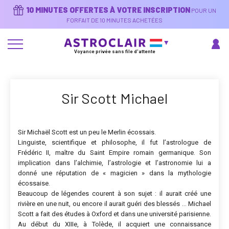
Aller
10 MINUTES OFFERTES À VOTRE INSCRIPTION
POUR UN
au
contenu
FORFAIT DE 10 MINUTES ACHETÉES
principal
Voyance privée sans file d'attente
Sir Scott Michael
Sir Michaël Scott est un peu le Merlin écossais.
Linguiste, scientifique et philosophe, il fut l’astrologue de
Frédéric II, maître du Saint Empire romain germanique. Son
implication dans l’alchimie, l’astrologie et l’astronomie lui a
donné une réputation de « magicien » dans la mythologie
écossaise.
Beaucoup de légendes courent à son sujet : il aurait créé une
rivière en une nuit, ou encore il aurait guéri des blessés … Michael
Scott a fait des études à Oxford et dans une université parisienne.
Au début du XIIIe, à Tolède, il acquiert une connaissance